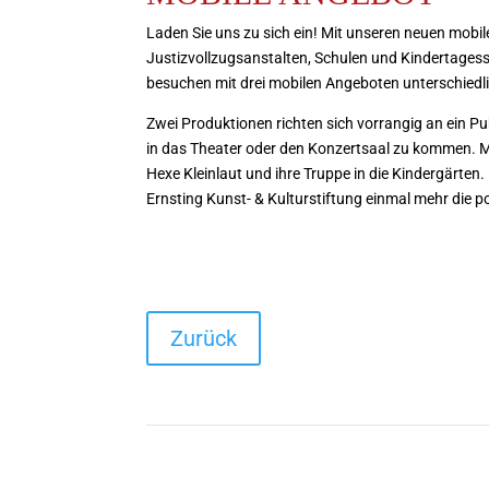
Laden Sie uns zu sich ein! Mit unseren neuen mobi
Justizvollzugsanstalten, Schulen und Kindertagess
besuchen mit drei mobilen Angeboten unterschiedl
Zwei Produktionen richten sich vorrangig an ein Pub
in das Theater oder den Konzertsaal zu kommen.
Hexe Kleinlaut und ihre Truppe in die Kindergärten
Ernsting Kunst- & Kulturstiftung einmal mehr die poli
Zurück