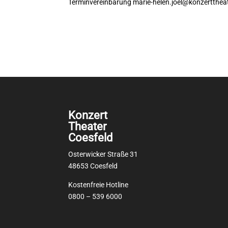
Terminvereinbarung
marie-helen.joel@konzertthea
Konzert
Theater
Coesfeld
Osterwicker Straße 31
48653 Coesfeld
Kostenfreie Hotline
0800 – 539 6000