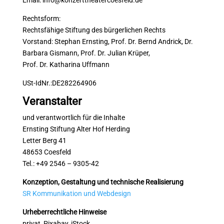
Email: info@konzerttheatercoesfeld.de
Rechtsform:
Rechtsfähige Stiftung des bürgerlichen Rechts
Vorstand: Stephan Ernsting, Prof. Dr. Bernd Andrick, Dr.
Barbara Gismann, Prof. Dr. Julian Krüper,
Prof. Dr. Katharina Uffmann
USt-IdNr.:DE282264906
Veranstalter
und verantwortlich für die Inhalte
Ernsting Stiftung Alter Hof Herding
Letter Berg 41
48653 Coesfeld
Tel.: +49 2546 – 9305-42
Konzeption, Gestaltung und technische Realisierung
SR Kommunikation und Webdesign
Urheberrechtliche Hinweise
privat, Pixabay, iStock